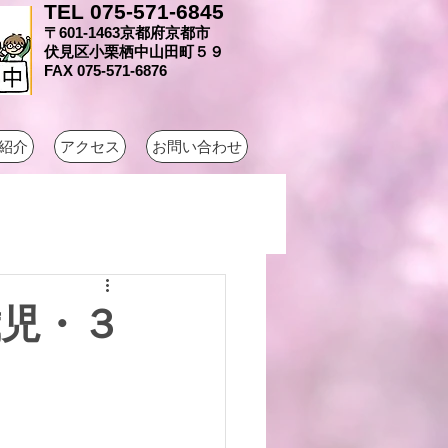
TEL 075-571-6845
〒601-1463京都府京都市
伏見区小栗栖中山田町５９
FAX 075-571-6876
紹介
アクセス
お問い合わせ
歳児・３