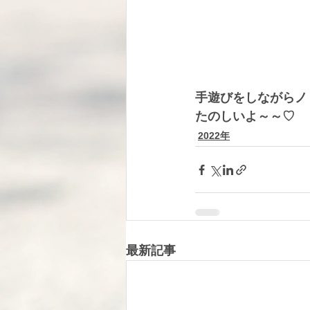
手遊びをしながらノ
たのしいよ～～♡
2022年
最新記事