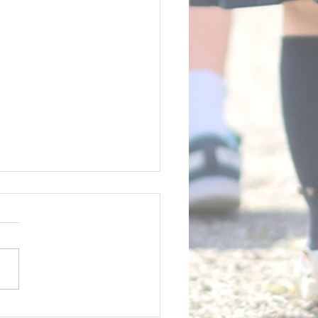
22年11月英語あそび教室