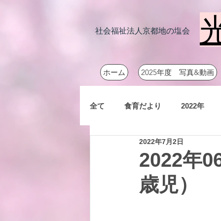
社会福祉法人京都地の塩会
ホーム
2025年度 写真&動画
全て
食育だより
2022年
2022年7月2日
2022
歳児）