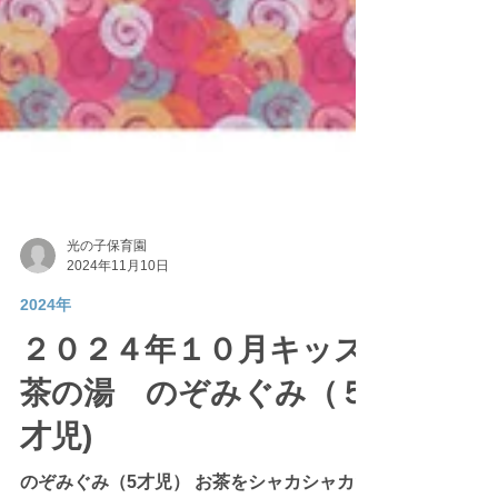
光の子保育園
2024年11月10日
2024年
２０２４年１０月キッズ
茶の湯 のぞみぐみ（５
才児)