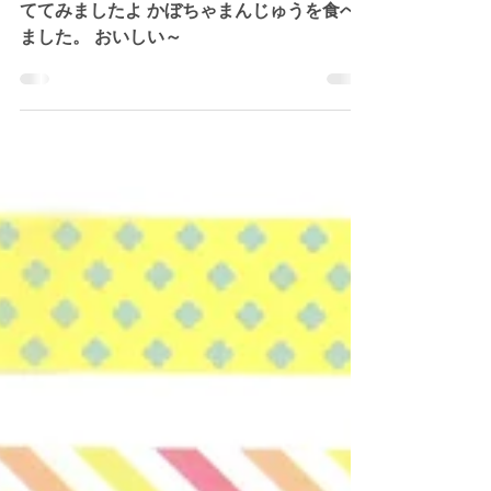
のぞみぐみ（5才児） お茶をシャカシャカた
ててみましたよ かぼちゃまんじゅうを食べ
ました。 おいしい～