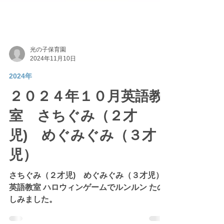
光の子保育園
2024年11月10日
2024年
２０２４年１０月英語教
室 さちぐみ（２才
児) めぐみぐみ（３才
児）
さちぐみ（２才児) めぐみぐみ（３才児）