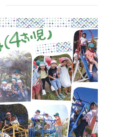
英語教室 ハロウィンゲームでルンルン たの
しみました。