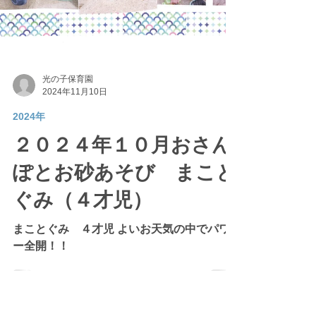
光の子保育園
2024年11月10日
2024年
２０２４年１０月おさん
ぽとお砂あそび まこと
ぐみ（４才児）