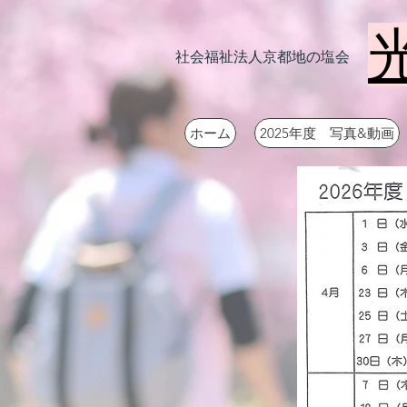
社会福祉法人京都地の塩会
ホーム
2025年度 写真&動画